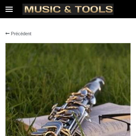
A propos de nous
Précédent
Nos marques
Contact