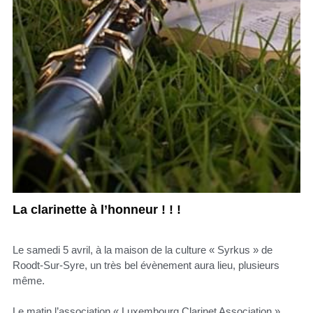
La clarinette à l’honneur ! ! !
Le samedi 5 avril, à la maison de la culture « Syrkus » de
Roodt-Sur-Syre, un très bel évènement aura lieu, plusieurs
même.
Le matin l’association « Luxembourg Clarinet Association »