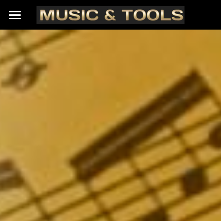
A propos de nous
Nos marques
Contact