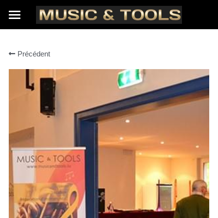
A propos de nous
Précédent
Nos marques
Contact